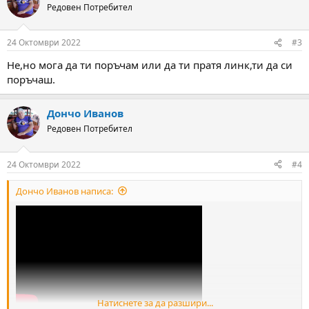
Редовен Потребител
24 Октомври 2022
#3
Не,но мога да ти поръчам или да ти пратя линк,ти да си
поръчаш.
Дончо Иванов
Редовен Потребител
24 Октомври 2022
#4
Дончо Иванов написа:
Натиснете за да разшири...