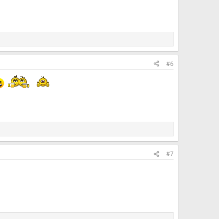
#6
#7