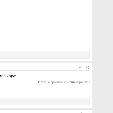
#2
ива хора!
Последна промяна:
28 Септември 2023