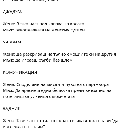
ДЖАДЖА
Жена: Всяка част под капака на колата
Мъж: Закопчалката на женския сутиен
УЯЗВИМ
Жена: Да разкриваш напълно емоциите си на другия
Мъж: Да играеш ръгби без шлем
КОМУНИКАЦИЯ
Жена: Споделяне на мисли и чувства с партньора
Мъж: Да драснеш една бележка преди внезапно да
потеглиш за уикенда с момчетата
ЗАДНИК
Жена: Тази част от тялото, която всяка дреха прави "да
изглежда по-голям"