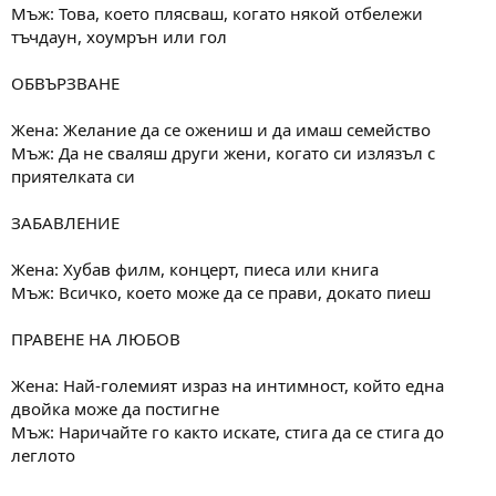
Мъж: Това, което плясваш, когато някой отбележи
тъчдаун, хоумрън или гол
ОБВЪРЗВАНЕ
Жена: Желание да се ожениш и да имаш семейство
Мъж: Да не сваляш други жени, когато си излязъл с
приятелката си
ЗАБАВЛЕНИЕ
Жена: Хубав филм, концерт, пиеса или книга
Мъж: Всичко, което може да се прави, докато пиеш
ПРАВЕНЕ НА ЛЮБОВ
Жена: Най-големият израз на интимност, който една
двойка може да постигне
Мъж: Наричайте го както искате, стига да се стига до
леглото