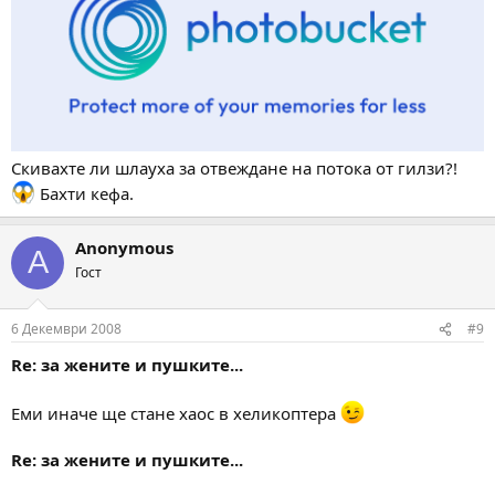
Скивахте ли шлауха за отвеждане на потока от гилзи?!
Бахти кефа.
Anonymous
A
Гост
6 Декември 2008
#9
Re: за жените и пушките...
Еми иначе ще стане хаос в хеликоптера
Re: за жените и пушките...