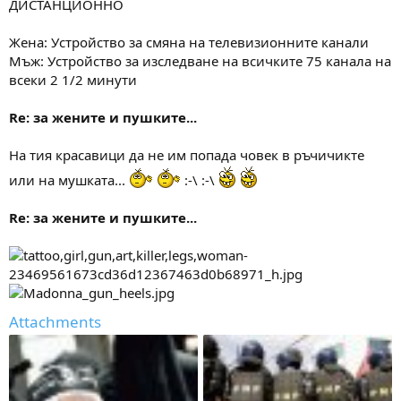
ДИСТАНЦИОННО
Жена: Устройство за смяна на телевизионните канали
Мъж: Устройство за изследване на всичките 75 канала на
всеки 2 1/2 минути
Re: за жените и пушките...
На тия красавици да не им попада човек в ръчичикте
или на мушката...
:-\ :-\
Re: за жените и пушките...
Attachments