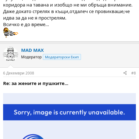
коридора на тавана и изобщо не ми обръща внимание.
Даже докато стрелях в къщи,отдалеч се провикваше,че
идва за да не я прострелям.
Всичко е до време...
MAD MAX
Модератор
Модераторски Екип
6 Декември 2008
#8
Re: за жените и пушките...