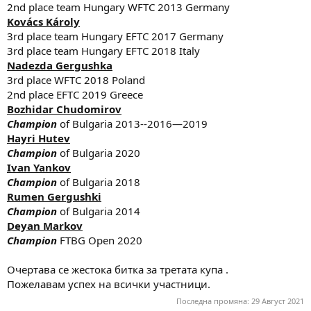
2nd place team Hungary WFTC 2013 Germany
Kovács Károly
3rd place team Hungary EFTC 2017 Germany
3rd place team Hungary EFTC 2018 Italy
Nadezda Gergushka
3rd place WFTC 2018 Poland
2nd place EFTC 2019 Greece
Bozhidar Chudomirov
Champion
of Bulgaria 2013--2016—2019
Hayri Hutev
Champion
of Bulgaria 2020
Ivan Yankov
Champion
of Bulgaria 2018
Rumen Gergushki
Champion
of Bulgaria 2014
Deyan Markov
Champion
FTBG Open 2020
Очертава се жестока битка за третата купа .
Пожелавам успех на всички участници.
Последна промяна:
29 Август 2021