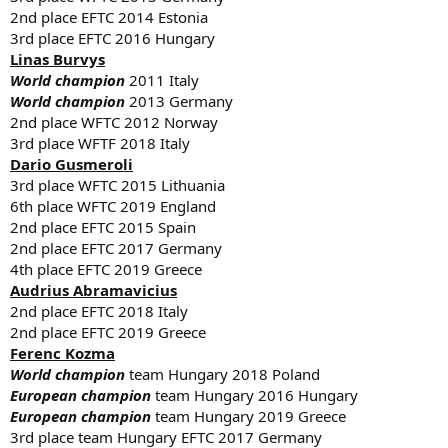
2nd place EFTC 2014 Estonia
3rd place EFTC 2016 Hungary
Linas Burvys
World champion
2011 Italy
World champion
2013 Germany
2nd place WFTC 2012 Norway
3rd place WFTF 2018 Italy
Dario Gusmeroli
3rd place WFTC 2015 Lithuania
6th place WFTC 2019 England
2nd place EFTC 2015 Spain
2nd place EFTC 2017 Germany
4th place EFTC 2019 Greece​
Audrius Abramavicius
2nd place EFTC 2018 Italy
2nd place EFTC 2019 Greece
Ferenc Kozma
World champion
team Hungary 2018 Poland
European champion
team Hungary 2016 Hungary
European champion
team Hungary 2019 Greece
3rd place team Hungary EFTC 2017 Germany