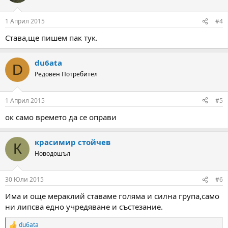
1 Април 2015
#4
Става,ще пишем пак тук.
du6ata
D
Редовен Потребител
1 Април 2015
#5
ок само времето да се оправи
красимир стойчев
К
Новодошъл
30 Юли 2015
#6
Има и още мераклий ставаме голяма и силна група,само
ни липсва едно учредяване и състезание.
du6ata