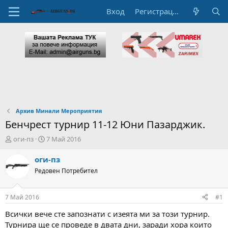
Вход
Регистрация
Архив Минали Мероприятия
Бенчрест турнир 11-12 Юни Пазарджик.
А
Н
оги-пз
7 Май 2016
в
а
т
ч
оги-пз
о
а
Редовен Потребител
р
л
н
н
а
а
7 Май 2016
#1
т
Д
е
а
Всички вече сте запознати с изеята ми за този турнир.
м
т
Турнира ще се проведе в двата дни, заради хора които