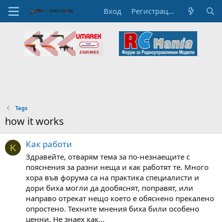
Вход
Регистрация
Tags
how it works
Как работи
K
Здравейте, отварям тема за по-незнаещите с
пояснения за разни неща и как работят те. Много
хора във форума са на практика специалисти и
дори биха могли да дообяснят, поправят, или
направо отрекат нещо което е обяснено прекалено
опростено. Техните мнения биха били особено
ценни. Не знаех как...