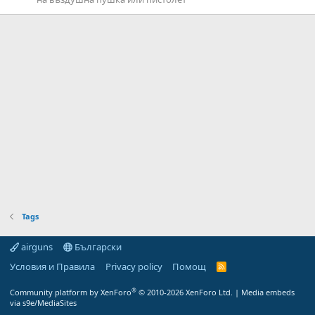
Tags
airguns
Български
Условия и Правила
Privacy policy
Помощ
R
S
S
®
Community platform by XenForo
© 2010-2026 XenForo Ltd.
|
Media embeds
via s9e/MediaSites