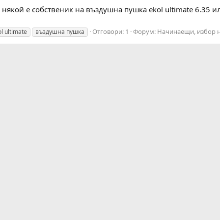
някой е собственик на въздушна пушка ekol ultimate 6.35 и
Отговори: 1
Форум:
Начинаещи, избор 
l ultimate
въздушна пушка