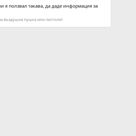
ли е ползвал такава, да даде информация за
на въздушна пушка или пистолет