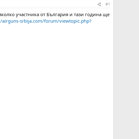
#1
яколко участника от България и тази година ще
//airguns-srbija.com/forum/viewtopic.php?