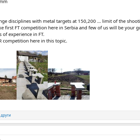
.5mm
 disciplines with metal targets at 150,200 ... limit of the shoo
e first FT competition here in Serbia and few of us will be your 
 of experience in FT.
 competition here in this topic.
 други