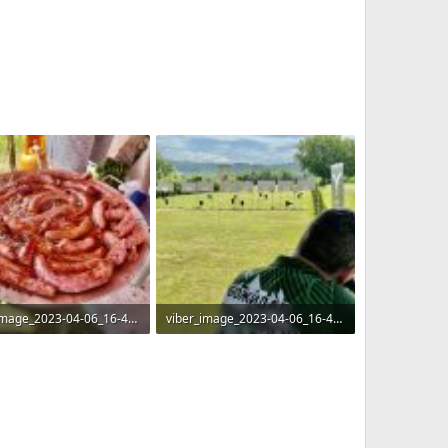
viber_image_2023-04-06_16-49-32-144.jpg
viber_image_2023-04-06_16-49-31-940.jpg
KB · Прегледи: 69
549.9 KB · Прегледи: 71