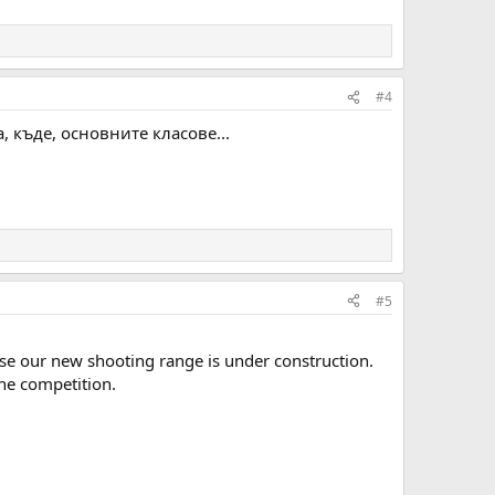
#4
 къде, основните класове...
#5
se our new shooting range is under construction.
the competition.