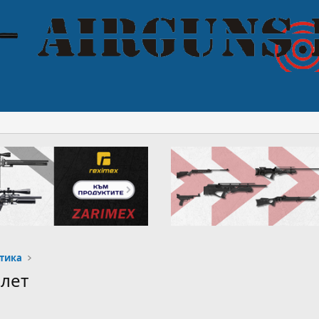
тика
лет