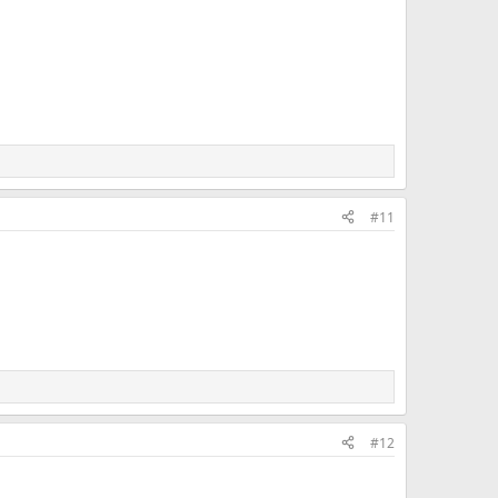
#11
#12