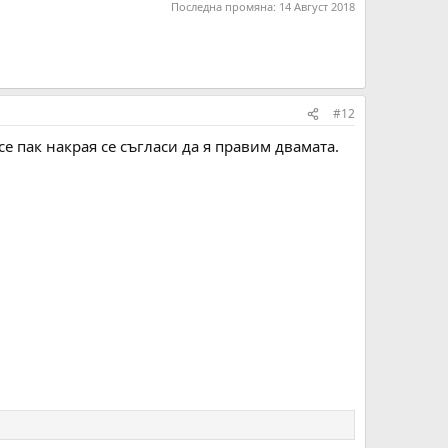
Последна промяна:
14 Август 2018
#12
е пак накрая се съгласи да я правим двамата.