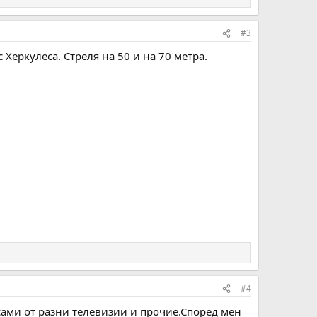
#3
 Херкулеса. Стреля на 50 и на 70 метра.
#4
 сами от разни телевизии и прочие.Според мен