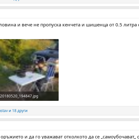
ловина и вече не пропуска кенчета и шишенца от 0.5 литра с
20180520_194847.jpg
445.2 KB · Прегледи: 181
stav
и 18 други
 оръжието и да го уважават отколкото да се „самоубочават„