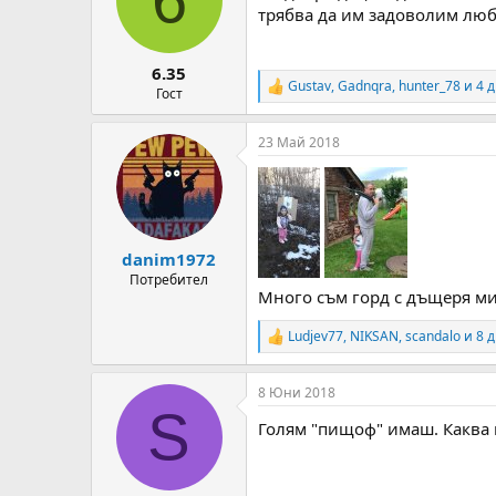
o
трябва да им задоволим люб
n
s
:
6.35
Gustav
,
Gadnqra
,
hunter_78
и 4 д
R
Гост
e
a
23 Май 2018
c
t
i
o
n
s
:
danim1972
Потребител
Много съм горд с дъщеря ми
Ludjev77
,
NIKSAN
,
scandalo
и 8 д
R
e
a
8 Юни 2018
c
S
t
Голям "пищоф" имаш. Каква 
i
o
n
s