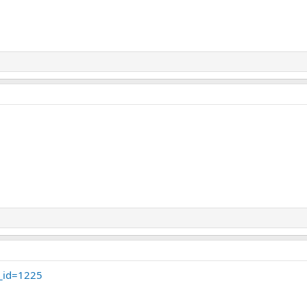
e_id=1225