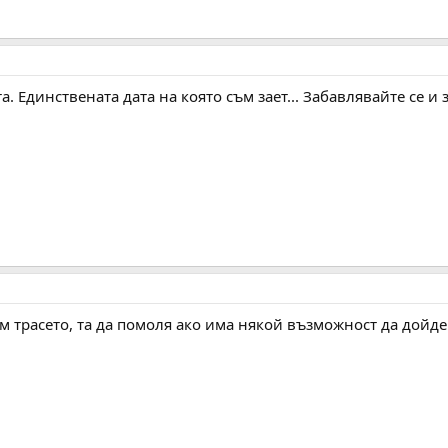
а. Единствената дата на която съм зает... Забавлявайте се и 
им трасето, та да помоля ако има някой възможност да дойде