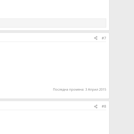
#7
Последна промяна:
3 Април 2015
#8