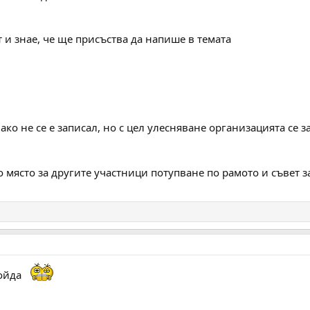
и знае, че ще присъства да напише в темата
ако не се е записал, но с цел улесняване организацията се
-о място за другите участници потупване по рамото и съвет
дойда