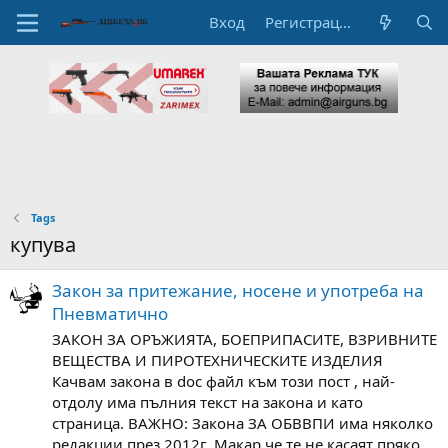
Вход
Регистрация
Tags
купува
Закон за притежание, носене и употреба на
Пневматично
ЗАКОН ЗА ОРЪЖИЯТА, БОЕПРИПАСИТЕ, ВЗРИВНИТЕ
ВЕЩЕСТВА И ПИРОТЕХНИЧЕСКИТЕ ИЗДЕЛИЯ
Качвам закона в doc файл към този пост , най-
отдолу има пълния текст на закона и като
страница. ВАЖНО: Закона ЗА ОБВВПИ има няколко
редакции през 2012г. Макар че те не касаят пряко