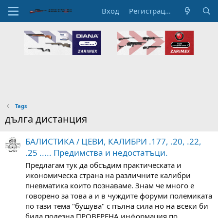
Вход
Регистрация
Tags
дълга дистанция
БАЛИСТИКА / ЦЕВИ, КАЛИБРИ .177, .20, .22,
.25 ..... Предимства и недостатъци.
Предлагам тук да обсъдим практическата и
икономическа страна на различните калибри
пневматика които познаваме. Знам че много е
говорено за това а и в чуждите форуми полемиката
по тази тема "бушува" с пълна сила но на всеки би
била полезна ПРОВЕРЕНА информация по