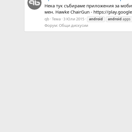
Нека тук събираме приложения за моби
мен. Hawke ChairGun - https://play.googl
qb
Тема
3 Юли 2015
android
android
apps
Форум:
Общи дискусии