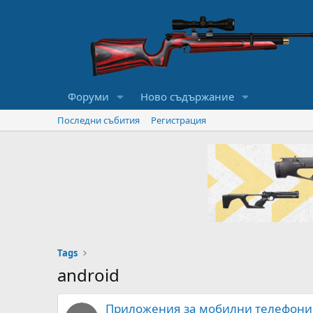
Форуми
Ново съдържание
Последни събития
Регистрация
Tags
android
Приложения за мобилни телефони