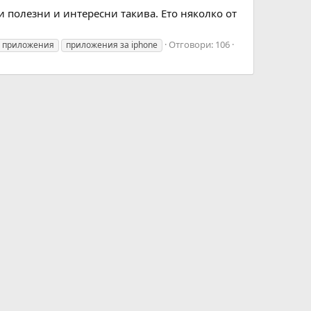
 полезни и интересни такива. Ето няколко от
Отговори: 106
 приложения
приложения за iphone