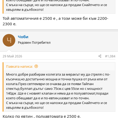
С мъка на сърце, но ще се наложи да продам Снайпчето и се
хвърлям в дълбокото!
Той автоматичния е 2500 е , а този може би към 2200-
2300 е.
Чоби
Ч
Редовен Потребител
29 Май 2026
#1,084
Павката написа:
Много добре разбирам колегата за меракът му да стреля с по-
късичка,но достатъчно мощна и точна пушка от ръка или от
колата.През септември се очаква да се появи Тайпан
спектър,булпап дълъг само 75см.с цев 55см но с мощност
140дж .Ще е с новият клапан и няма да е полуавтомат,поради
което обещават да е и по-евтин,казват и по-точен.
С мъка на сърце, но ще се наложи да продам Снайпчето и се
хвърлям в дълбокото!
Колко по евтин , полуавтомата е 2500 е.