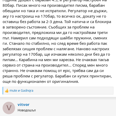
а
а
80бар. Писах много на производител писма, барабан
т
обещали но така и не испратили. Регулатор не държи,
а
аку го настроиш на 170бар, то всичко ок, докату не го
оставиш без работа за 2-3 дена. Той натича и са блокира
в затворено състояние. Съобщих за проблем на
производител, предложиха ми да го настройвам трети
път. Намерил сам подходящи шайби пружини, смених
ги. Станало по стабилно, но след време без работа пак
забелязах сищия проблем с налягане. Наново настроих
регулатор на 170бар, ще изчакам няколко дни без да го
пипам... Карабина на мен ми харесва. Не очаквах такъв
сервиз от страна на производител... Според мен много
странно. Не очаквам помощ от epic, трябва сам да си
реша проблем с регулатор. Барабан си купих принтиран,
още по функционален от оригиналния.
mute
и
Gadnqra
R
e
a
vitvor
c
V
t
Новодошъл
i