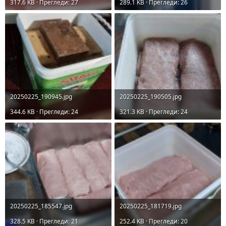
317.6 KB · Прегледи: 27
289.1 KB · Прегледи: 26
20250225_190945.jpg
20250225_190505.jpg
344.6 KB · Прегледи: 24
321.3 KB · Прегледи: 24
20250225_185547.jpg
20250225_181719.jpg
328.5 KB · Прегледи: 21
252.4 KB · Прегледи: 20