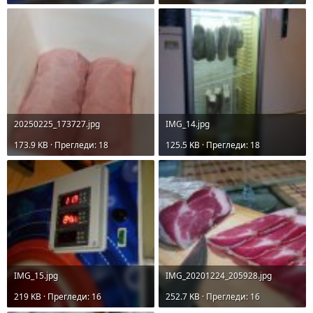
20250225_173727.jpg
IMG_14.jpg
173.9 KB · Прегледи: 18
125.5 KB · Прегледи: 18
IMG_15.jpg
IMG_20201224_205928.jpg
219 KB · Прегледи: 16
252.7 KB · Прегледи: 16