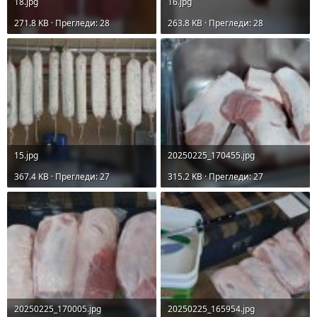
18.jpg
16.jpg
271.8 KB · Прегледи: 28
263.8 KB · Прегледи: 28
15.jpg
20250225_170455.jpg
367.4 KB · Прегледи: 27
315.2 KB · Прегледи: 27
20250225_170005.jpg
20250225_165954.jpg