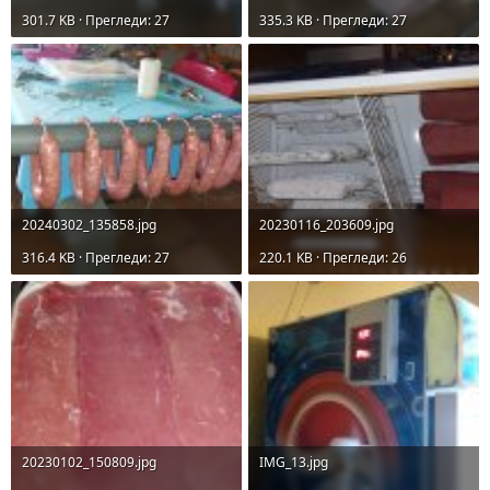
301.7 KB · Прегледи: 27
335.3 KB · Прегледи: 27
20240302_135858.jpg
20230116_203609.jpg
316.4 KB · Прегледи: 27
220.1 KB · Прегледи: 26
20230102_150809.jpg
IMG_13.jpg