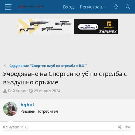
Вход
Регистрация
Сдружение "Спортен клуб по стрелба с В.О."
Учредяване на Спортен клуб по стрелба с
въздушно оръжие
А
Н
Бай Колю
29 Април 2024
в
а
т
ч
bgbul
о
а
Редовен Потребител
р
л
н
н
а
а
8 Януари 2025
#41
т
Д
е
а