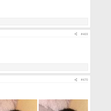
#469
#470