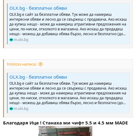
а
а
т
OLX.bg - безплатни обяви
а
OLX.bg e сайт за безплатни обяви. Тук може да намериш
интересни обяви и лесно да се свържеш с продавача. Ако искаш
да купиш нещо - може да намериш атрактивни предложения на
цени, по-ниски, отколкото в магазина. Ако искаш да продадеш
нещо - можеш да добавиш обява бързо, лесно и безплатно (до...
m.olx.bg
hristoss написа:
OLX.bg - безплатни обяви
OLX.bg e сайт за безплатни обяви. Тук може да намериш
интересни обяви и лесно да се свържеш с продавача. Ако искаш
да купиш нещо - може да намериш атрактивни предложения на
цени, по-ниски, отколкото в магазина. Ако искаш да продадеш
нещо - можеш да добавиш обява бързо, лесно и безплатно (до...
m.olx.bg
Благодаря Ице ! Станаха ми чифт 5.5 и 4.5 мм MADE