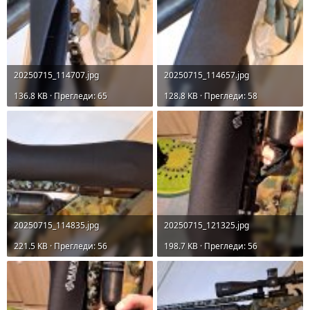
20250715_114707.jpg
20250715_114657.jpg
136.8 KB · Прегледи: 65
128.8 KB · Прегледи: 58
20250715_114835.jpg
20250715_121325.jpg
221.5 KB · Прегледи: 56
198.7 KB · Прегледи: 56