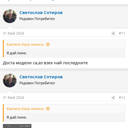
Светослав Сотиров
Редовен Потребител
31 Май 2024
#11
Kameno Karp написа:
Я дай линк.
Доста модели са,аз взех най последните
Светослав Сотиров
Редовен Потребител
31 Май 2024
#12
Kameno Karp написа:
Я дай линк.