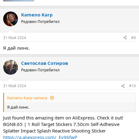
Kameno Karp
Редовен Потребител
31 Май 2024
#9
Я дай линк.
Светослав Сотиров
Редовен Потребител
31 Май 2024
#10
Kameno Karp написа:
Я дай линк.
Just found this amazing item on AliExpress. Check it out!
BGN8.65 | 1 Roll Target Stickers 7.50cm Self-Adhesive
Splatter Impact Splash Reactive Shooting Sticker
https://a.aliexpress.com/_Ev96fwP