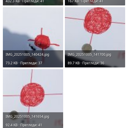
432.3 KB · Прегледи: 41
167 KB · Прегледи: 41
IMG_20251005_140424.jpg
IMG_20251005_141700.jpg
73.2 KB · Прегледи: 37
89.7 KB · Прегледи: 36
IMG_20251005_141654.jpg
92.4 KB · Прегледи: 41