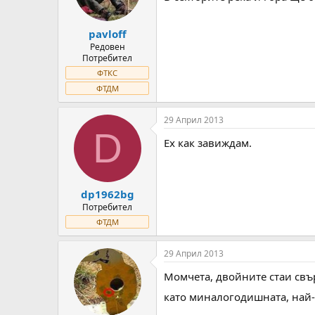
pavloff
Редовен
Потребител
ФТКС
ФТДМ
29 Април 2013
D
Ех как завиждам.
dp1962bg
Потребител
ФТДМ
29 Април 2013
Момчета, двойните стаи свъ
като миналогодишната, най-